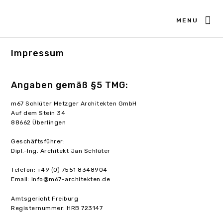
MENU
Impressum
Angaben gemäß §5 TMG:
m67 Schlüter Metzger Architekten GmbH
Auf dem Stein 34
88662 Überlingen
Geschäftsführer:
Dipl.-Ing. Architekt Jan Schlüter
Telefon: +49 (0) 7551 8348904
Email: info@m67-architekten.de
Amtsgericht Freiburg
Registernummer: HRB 723147