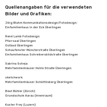
Quellenangaben für die verwendeten
Bilder und Grafiken:
Jörg Bluhm Kommunikationsdesign/Fotodesign:
Einfamilienhaus In der Eck Überlingen
René Lamb Fotodesign:
Pfarrsaal Überlingen
Ostbad Überlingen
Schaufenster Münsterstraße Überlingen
Einfamilienhaus Schreibersbildstraße Überlingen
Sabrina Scheja:
Mehrfamilienhäuser Hohle Straße Überlingen
sketchwork:
Mehrfamilienhäuser Schättlisberg Überlingen
Beat Bühler (Zürich):
Grundschule Aarau (Innenraum)
Kuster Frey (Luzern):